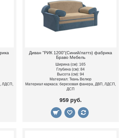
рика
Диван "РИК 1200"(Синий/латтэ) фабрика
Браво Мебель
Ширина (см): 165
Глубина (см): 84
Высота (см): 94
Материал: Ткань Велюр
, ЛДСП,
Материал каркаса: березовая фанера, ДВП, ЛДСП,
ДСП
959 руб.