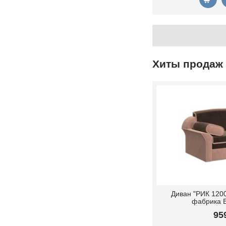
Хиты продаж
Диван "РИК 1200
фабрика 
95