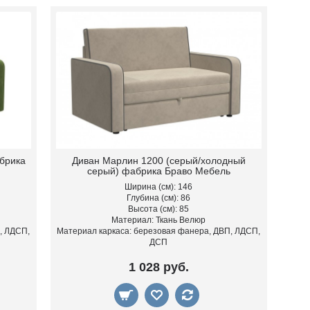
брика
Диван Марлин 1200 (серый/холодный
серый) фабрика Браво Мебель
Ширина (см): 146
Глубина (см): 86
Высота (см): 85
Материал: Ткань Велюр
, ЛДСП,
Материал каркаса: березовая фанера, ДВП, ЛДСП,
ДСП
1 028 руб.