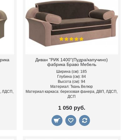
брика
Диван "РИК 1400"(Пудра/капучино)
фабрика Браво Мебель
Ширина (см): 185
Глубина (см): 84
Высота (см): 94
Материал: Ткань Велюр
, ЛДСП,
Материал каркаса: березовая фанера, ДВП, ЛДСП,
ДСП
1 050 руб.