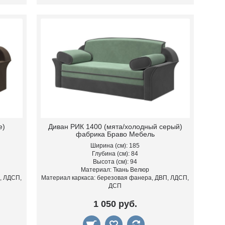
е)
Диван РИК 1400 (мята/холодный серый)
фабрика Браво Мебель
Ширина (см): 185
Глубина (см): 84
Высота (см): 94
Материал: Ткань Велюр
, ЛДСП,
Материал каркаса: березовая фанера, ДВП, ЛДСП,
ДСП
1 050 руб.