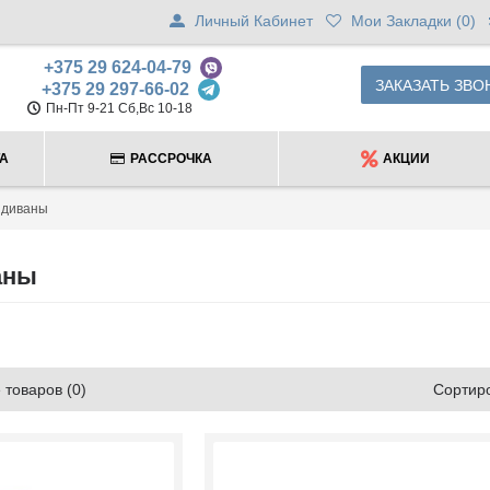
Личный Кабинет
Мои Закладки (
0
)
+375 29 624-04-79
ЗАКАЗАТЬ ЗВО
+375 29 297-66-02
Пн-Пт 9-21 Сб,Вс 10-18
ТА
РАССРОЧКА
АКЦИИ
 диваны
аны
товаров (0)
Сортиро