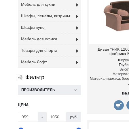
Мебель для кухни
Шкафы, пеналы, витрины
Шкафы купе
Мебель для офиса
Диван "РИК 1200
Товары для спорта
фабрика 
Ширина
Мебель Лофт
Глубин
Высот
Материал
Фильтр
Материал каркаса: бер
ПРОИЗВОДИТЕЛЬ
95
ЦЕНА
-
руб.