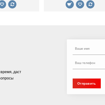
время, даст
 вопросы