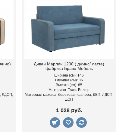
чино)
Диван Марлин 1200 ( джинс/ латте)
фабрика Браво Мебель
Ширина (см): 146
Глубина (см): 86
Высота (см): 85
Материал: Ткань Велюр
, ЛДСП,
Материал каркаса: березовая фанера, ДВП, ЛДСП,
ДСП
1 028 руб.