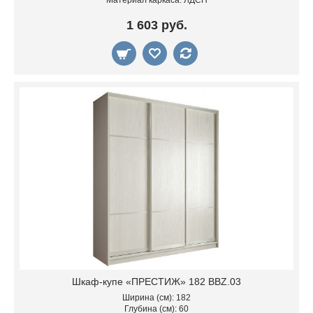
1 603 руб.
Шкаф-купе «ПРЕСТИЖ» 182 BBZ.03
Ширина (см): 182
Глубина (см): 60