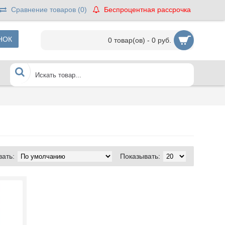
Сравнение товаров (
0
)
Беспроцентная рассрочка
НОК
0 товар(ов) - 0 руб.
ать:
Показывать: