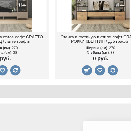
 в стиле лофт CRAFTO
Стенка в гостиную в стиле лофт C
/ латте графит
РОККИ КВЕНТИН / дуб графит
а (см)
: 270
Ширина (см)
: 270
на (см)
: 38
Глубина (см)
: 38
 руб.
0 руб.