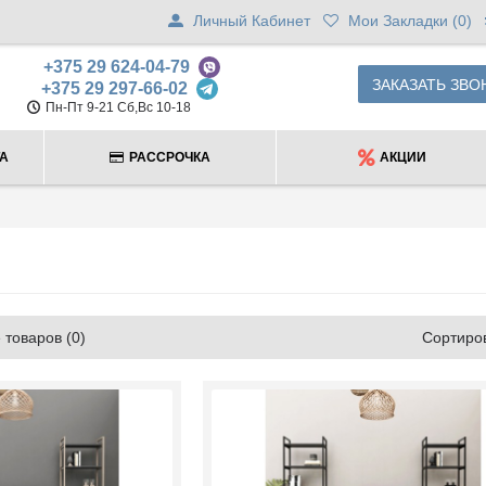
Личный Кабинет
Мои Закладки (
0
)
+375 29 624-04-79
ЗАКАЗАТЬ ЗВО
+375 29 297-66-02
Пн-Пт 9-21 Сб,Вс 10-18
ТА
РАССРОЧКА
АКЦИИ
товаров (0)
Сортиров