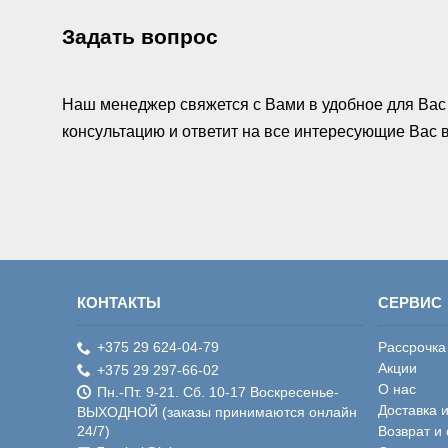
Задать вопрос
Наш менеджер свяжется с Вами в удобное для Вас 
консультацию и ответит на все интересующие Вас
КОНТАКТЫ
СЕРВИС
+375 29 624-04-79
Рассрочка
Акции
+375 29 297-66-02
О нас
Пн.-Пт. 9-21. Сб. 10-17 Воскресенье-
Доставка 
ВЫХОДНОЙ (заказы принимаются онлайн
24/7)
Возврат и