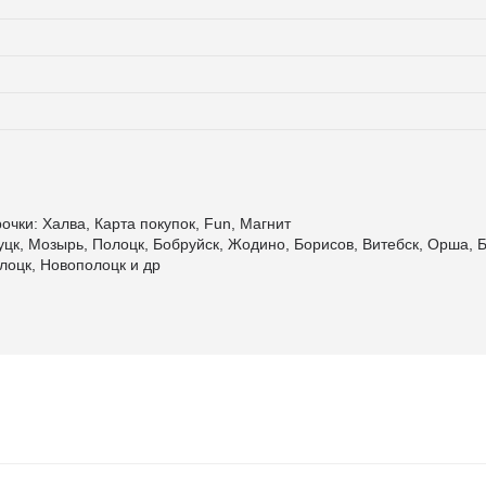
очки: Халва, Карта покупок, Fun, Магнит
уцк, Мозырь, Полоцк, Бобруйск, Жодино, Борисов, Витебск, Орша, Б
лоцк, Новополоцк и др