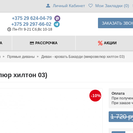
Личный Кабинет
Мои Закладки (
0
)
+375 29 624-04-79
ЗАКАЗАТЬ ЗВО
+375 29 297-66-02
Пн-Пт 9-21 Сб,Вс 10-18
ТА
РАССРОЧКА
АКЦИИ
ы
Прямые диваны
Диван - кровать Бакарди (микровелюр хилтон 03)
люр хилтон 03)
Оплата
-10%
При получен
При заказе 
1 720 р