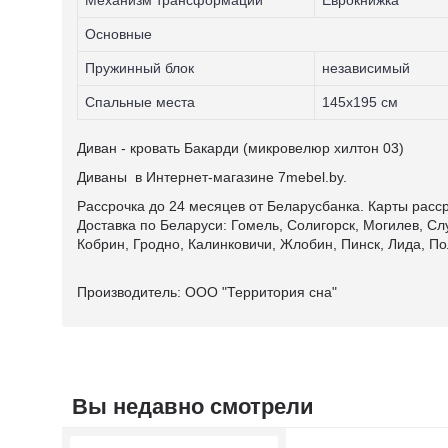
Механизм трансформации
Еврокнижка
Основные
Пружинный блок
независимый
Спальные места
145х195 см
Диван - кровать Бакарди (микровелюр хилтон 03)
Диваны в Интернет-магазине 7mebel.by.
Рассрочка до 24 месяцев от Беларусбанка. Карты расср
Доставка по Беларуси: Гомель, Солигорск, Могилев, Сл
Кобрин, Гродно, Калинковичи, Жлобин, Пинск, Лида, По
Производитель: ООО "Территория сна"
Вы недавно смотрели