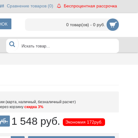
Сравнение товаров (
0
)
Беспроцентная рассрочка
НОК
0 товар(ов) - 0 руб.
ии (карта, наличный, безналичный расчет)
через корзину
скидка 3%
1 548 руб.
уб.
Экономия
172руб.