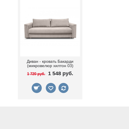
Диван - кровать Бакарди
(микровелюр хилтон 03)
1 548 руб.
1 720 руб.