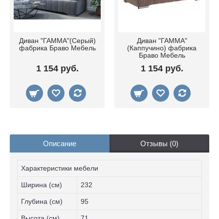
Диван "ГАММА"(Серый)
Диван "ГАММА"
фабрика Браво Мебель
(Каппучино) фабрика
Браво Мебель
1 154 руб.
1 154 руб.
Описание
Отзывы (0)
Характеристики мебели
Ширина (см)
232
Глубина (см)
95
Высота (см)
71