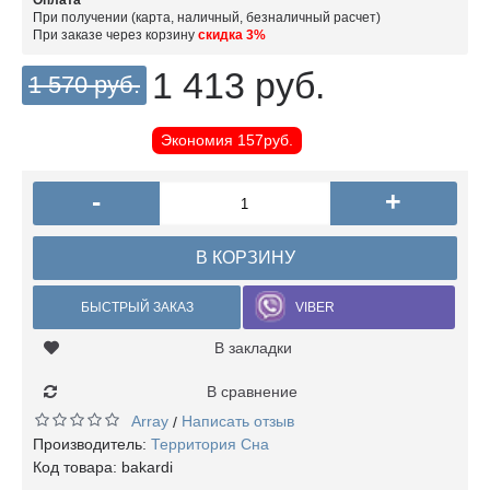
Оплата
При получении (карта, наличный, безналичный расчет)
При заказе через корзину
скидка 3%
1 413 руб.
1 570 руб.
Экономия
157руб.
-
+
В КОРЗИНУ
БЫСТРЫЙ ЗАКАЗ
VIBER
В закладки
В сравнение
Array
Написать отзыв
/
Производитель:
Территория Сна
Код товара:
bakardi