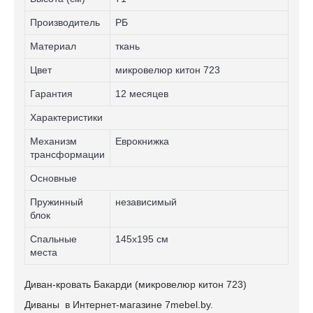
Производитель
РБ
Материал
ткань
Цвет
микровелюр китон 723
Гарантия
12 месяцев
Характеристики
Механизм
Еврокнижка
трансформации
Основные
Пружинный
независимый
блок
Спальные
145х195 см
места
Диван-кровать Бакарди (микровелюр китон 723)
Диваны в Интернет-магазине 7mebel.by.