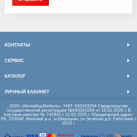
КОНТАКТЫ
СЕРВИС
КАТАЛОГ
ЛИЧНЫЙ КАБИНЕТ
ООО «ИнтерКорМебель». УНП: 693343254 Свидетельство
государственной регистрации №693343254 от 10.01.2025 г. В
торговом реестре № 741920 с 11.02.2025 г. Юридический адрес:
РБ, 223048, Минский р-н, аг.Шершуны, ул.Зелёная,д.5. Работаем с
2019 г.