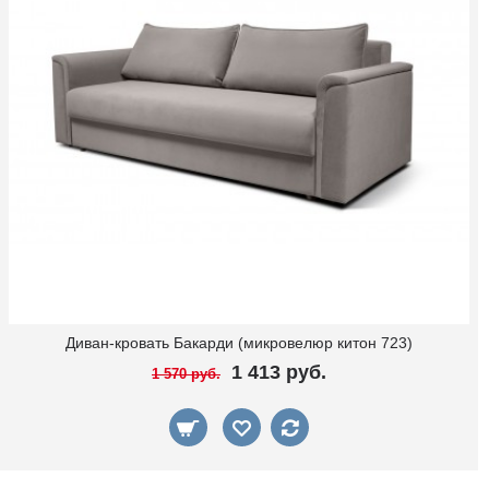
Диван-кровать Бакарди (микровелюр китон 723)
1 413 руб.
1 570 руб.