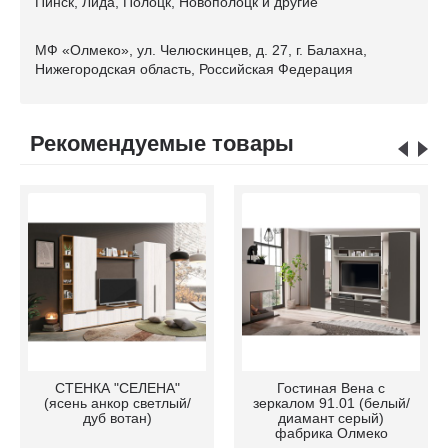
Пинск, Лида, Полоцк, Новополоцк и другие
МФ «Олмеко», ул. Челюскинцев, д. 27, г. Балахна,
Нижегородская область, Российская Федерация
Рекомендуемые товары
СТЕНКА "СЕЛЕНА"
Гостиная Вена с
(ясень анкор светлый/
зеркалом 91.01 (белый/
дуб вотан)
диамант серый)
фабрика Олмеко