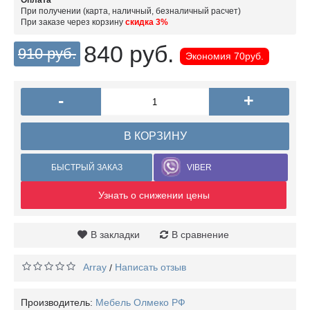
Оплата
При получении (карта, наличный, безналичный расчет)
При заказе через корзину
скидка 3%
840 руб.
910 руб.
Экономия
70руб.
-
+
В КОРЗИНУ
БЫСТРЫЙ ЗАКАЗ
VIBER
Узнать о снижении цены
В закладки
В сравнение
Array
Написать отзыв
/
Производитель:
Мебель Олмеко РФ