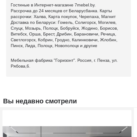
Гостиные в Интернет-магазине 7mebel.by.
Рассрочка до 24 месяцев от Беларусбанка. Карты
рассрочки: Халва, Карта покупок, Черепаха, Магнит
Доставка по Беларуси: Гомель, Солигорск, Могилев,
Слуцк, Мозырь, Полоцк, Бобруйск, Жодино, Борисов,
Витебск, Орша, Брест, Дрибин, Барановичи, Речица,
Светлогорск, Кобрин, Гродно, Калинковичи, Жлобин,
Пинск, Лида, Полоцк, Новополоцк и другие
Мебельная фабрика "Горизонт". Россия, г. Пенза, ул.
Рябова,6.
Вы недавно смотрели