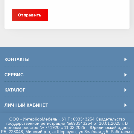
КОНТАКТЫ
СЕРВИС
КАТАЛОГ
ЛИЧНЫЙ КАБИНЕТ
ООО «ИнтерКорМебель». УНП: 693343254 Свидетельство
государственной регистрации №693343254 от 10.01.2025 г. В
торговом реестре № 741920 с 11.02.2025 г. Юридический адрес:
РБ, 223048, Минский р-н, аг.Шершуны, ул.Зелёная,д.5. Работаем с