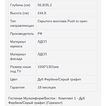
Глубина (см)
56,8/35,2
Высота (см)
244,8
Тип
Скрытого монтажа Push to open
направляющих
Производитель
РФ
Материал
ЛДСП
каркаса
Материал
ЛДСП
фасада
Размер ниши
1500*1301мм
под TV
Цвет
Дуб Фербенк/Серый графит
Гарантия
18 месяцев
Гостиная Мультиформ/Бостон - Комплект 1 - Дуб
Фербенк/Серый графит (Горизонт)