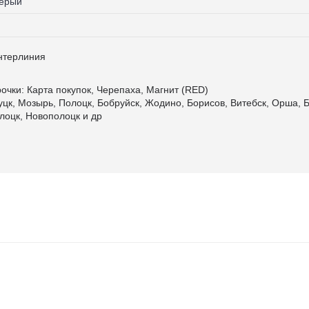
Серый
Интерлиния
очки: Карта покупок, Черепаха, Магнит (RED)
уцк, Мозырь, Полоцк, Бобруйск, Жодино, Борисов, Витебск, Орша, Б
лоцк, Новополоцк и др