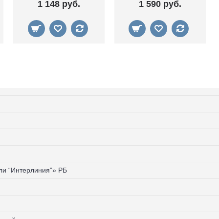
1 148 руб.
1 590 руб.
и “Интерлиния”» РБ