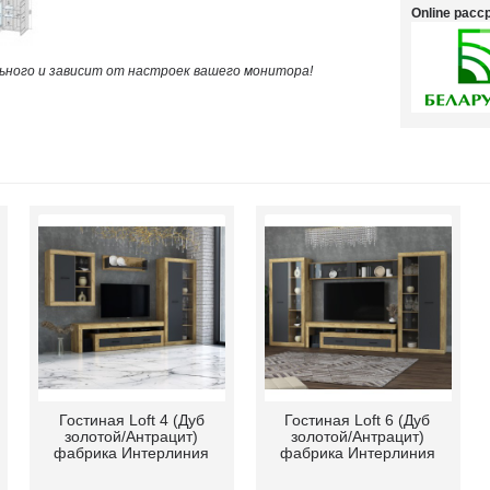
Online рас
ного и зависит от настроек вашего монитора!
Гостиная Loft 4 (Дуб
Гостиная Loft 6 (Дуб
золотой/Антрацит)
золотой/Антрацит)
фабрика Интерлиния
фабрика Интерлиния