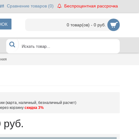
Сравнение товаров (
0
)
Беспроцентная рассрочка
НОК
0 товар(ов) - 0 руб.
иния
ии (карта, наличный, безналичный расчет)
через корзину
скидка 3%
 руб.