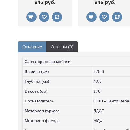
945 руб.
945 руб.
Описание
Отзывы (0)
Характеристики мебели
Ширина (см)
275,6
Глубина (см)
43,8
Высота (см)
178
Производитель
ООО «Центр мебел
Материал каркаса
ЛДСП
Материал фасада
МДФ