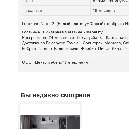
Цвет
Белый платинум/
Гарантия
18 месяцев
Гостиная Neo - 2 (Белый платинум/Серый) фабрика 
Гостиные в Интернет-магазине 7mebel.by.
Рассрочка до 24 месяцев от Беларусбанка. Карты расср
Доставка по Беларуси: Гомель, Солигорск, Могилев, Сл
Кобрин, Гродно, Калинковичи, Жлобин, Пинск, Лида, По
ООО «Центр мебели “Интерлиния”»
Вы недавно смотрели