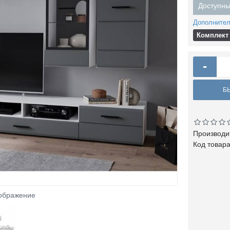
Доступны
Дополнител
Комплект 
-
Б
Производи
Код товар
зображение