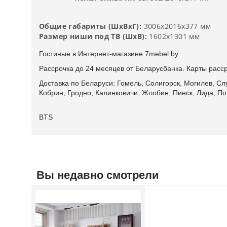
Общие габариты (ШхВхГ):
3006х2016х377 мм
Размер ниши под ТВ (ШхВ):
1602х1301 мм
Гостиные в Интернет-магазине 7mebel.by.
Рассрочка до 24 месяцев от Беларусбанка. Карты расср
Доставка по Беларуси: Гомель, Солигорск, Могилев, Сл
Кобрин, Гродно, Калинковичи, Жлобин, Пинск, Лида, По
BTS
Вы недавно смотрели