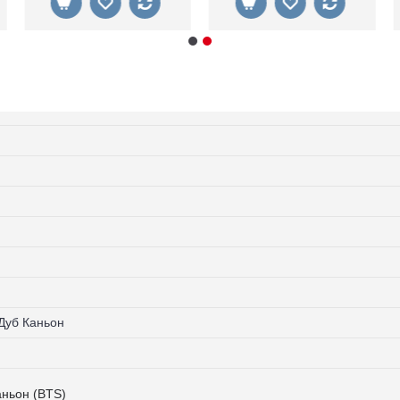
Дуб Каньон
аньон (BTS)