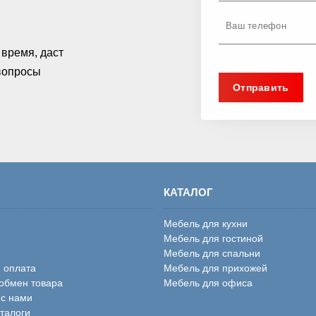
время, даст
 вопросы
КАТАЛОГ
Мебель для кухни
Мебель для гостиной
Мебель для спальни
и оплата
Мебель для прихожей
 обмен товара
Мебель для офиса
 с нами
аталоги