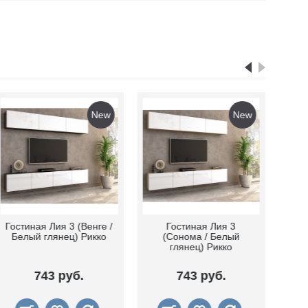
New
New
Гостиная Лия 3 (Венге /
Гостиная Лия 3
Белый глянец) Рикко
(Сонома / Белый
глянец) Рикко
743 руб.
743 руб.