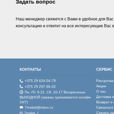
Задать вопрос
Наш менеджер свяжется с Вами в удобное для Вас 
консультацию и ответит на все интересующие Вас
КОНТАКТЫ
СЕРВИС
+375 29 624-04-79
Рассрочка
Акции
+375 29 297-66-02
О нас
Пн.-Пт. 9-21. Сб. 10-17 Воскресенье-
Доставка 
ВЫХОДНОЙ (заказы принимаются онлайн
24/7)
Возврат и
7mebel@inbox.ru
Связаться
Скачать к
7mebe_l