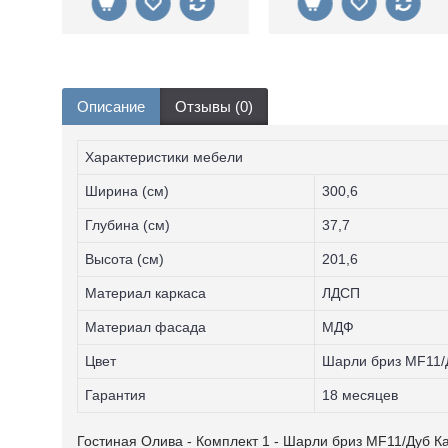
Описание
Отзывы (0)
Характеристики мебели
Ширина (см)
300,6
Глубина (см)
37,7
Высота (см)
201,6
Материал каркаса
ЛДСП
Материал фасада
MДФ
Цвет
Шарли бриз MF11/
Гарантия
18 месяцев
Гостиная Олива - Комплект 1 - Шарли бриз MF11/Дуб К