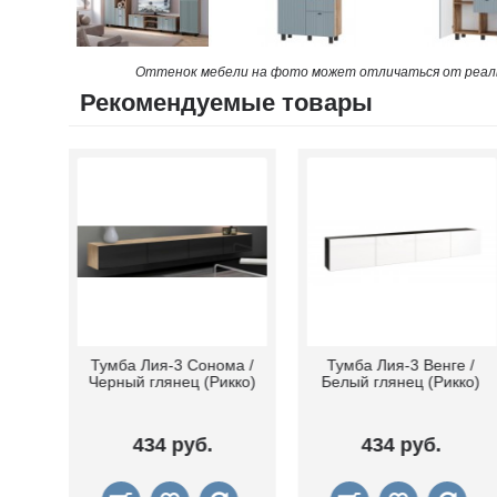
Оттенок мебели на фото может отличаться от реаль
Рекомендуемые товары
ый/
Тумба Лия-3 Сонома /
Тумба Лия-3 Венге /
ко)
Черный глянец (Рикко)
Белый глянец (Рикко)
434 руб.
434 руб.