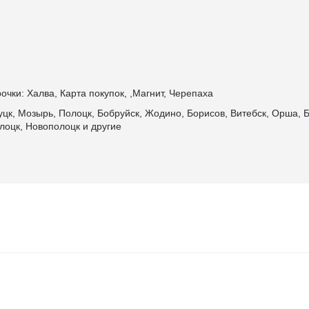
очки: Халва, Карта покупок, ,Магнит, Черепаха
уцк, Мозырь, Полоцк, Бобруйск, Жодино, Борисов, Витебск, Орша, Б
лоцк, Новополоцк и другие