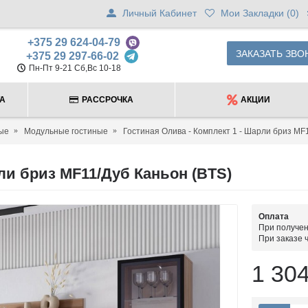
Личный Кабинет
Мои Закладки (
0
)
+375 29 624-04-79
ЗАКАЗАТЬ ЗВО
+375 29 297-66-02
Пн-Пт 9-21 Сб,Вс 10-18
ТА
РАССРОЧКА
АКЦИИ
ые
Модульные гостиные
Гостиная Олива - Комплект 1 - Шарли бриз MF
ли бриз MF11/Дуб Каньон (BTS)
Оплата
При получен
При заказе 
1 304