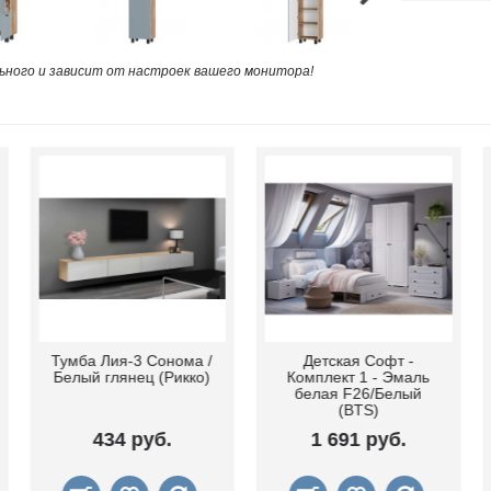
ного и зависит от настроек вашего монитора!
Тумба Лия-3 Сонома /
Детская Софт -
Белый глянец (Рикко)
Комплект 1 - Эмаль
белая F26/Белый
(BTS)
434 руб.
1 691 руб.