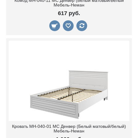
Комод МН-040-11 МС Денвер (Белый матовый/Белый
Мебель-Неман
617 руб.
Кровать МН-040-01 МС Денвер (Белый матовый/белый)
Мебель-Неман