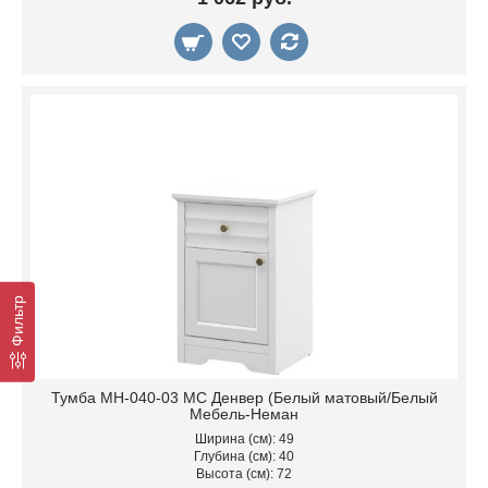
Фильтр
Тумба МН-040-03 МС Денвер (Белый матовый/Белый
Мебель-Неман
Ширина (см): 49
Глубина (см): 40
Высота (см): 72