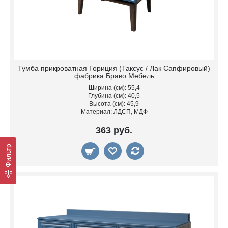
Тумба прикроватная Гориция (Таксус / Лак Сапфировый)
фабрика Браво Мебель
Ширина (см): 55,4
Глубина (см): 40,5
Высота (см): 45,9
Материал: ЛДСП, МДФ
363 руб.
Фильтр