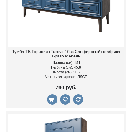
Тумба ТВ Гориция (Таксус / Лак Сапфировый) фабрика
Браво Мебель
Ширина (см): 151
Глубина (см): 45,8
Высота (см): 50,7
Материал каркаса: ЛДСП
790 руб.