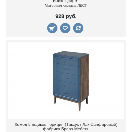
Высота (см): 91
Материал каркаса: ЛДСП
928 руб.
Комод 5 ящиков Гориция (Таксус / Лак Сапфировый)
фабрика Браво Мебель