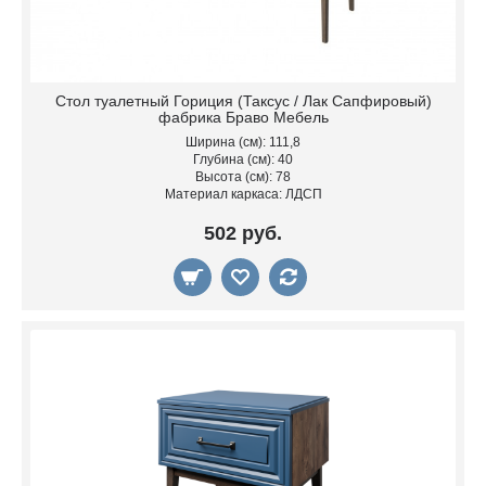
Стол туалетный Гориция (Таксус / Лак Сапфировый)
фабрика Браво Мебель
Ширина (см): 111,8
Глубина (см): 40
Высота (см): 78
Материал каркаса: ЛДСП
502 руб.