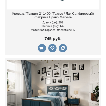
Кровать "Грация-2" 1400 (Таксус / Лак Сапфировый)
фабрика Браво Мебель
Длина (см): 209
Ширина (см): 147
Материал каркаса: массив сосны
745 руб.