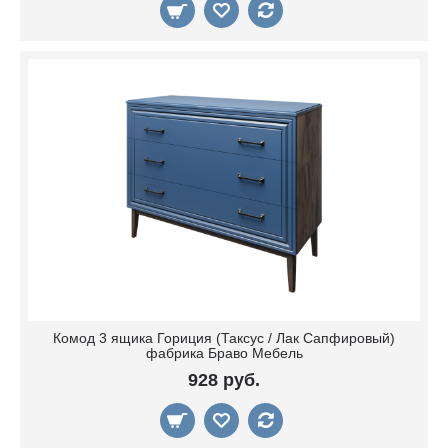
Комод 3 ящика Гориция (Таксус / Лак Сапфировый)
фабрика Браво Мебель
928 руб.