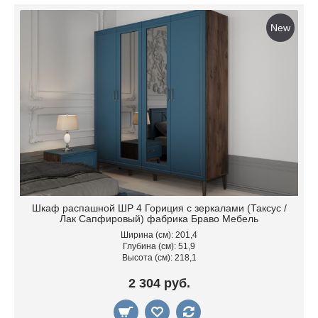
New
Шкаф распашной ШР 4 Гориция с зеркалами (Таксус /
Лак Сапфировый) фабрика Браво Мебель
Ширина (см): 201,4
Глубина (см): 51,9
Высота (см): 218,1
2 304 руб.