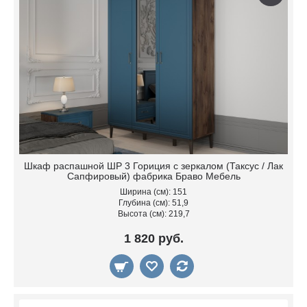
Шкаф распашной ШР 3 Гориция с зеркалом (Таксус / Лак
Сапфировый) фабрика Браво Мебель
Ширина (см): 151
Глубина (см): 51,9
Высота (см): 219,7
1 820 руб.