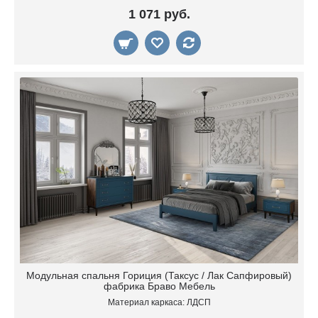
1 071 руб.
Модульная спальня Гориция (Таксус / Лак Сапфировый)
фабрика Браво Мебель
Материал каркаса: ЛДСП