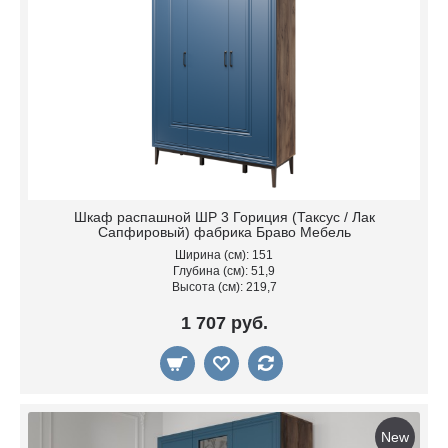
Шкаф распашной ШР 3 Гориция (Таксус / Лак
Сапфировый) фабрика Браво Мебель
Ширина (см): 151
Глубина (см): 51,9
Высота (см): 219,7
1 707 руб.
New