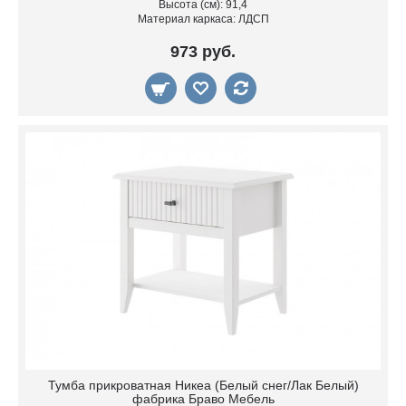
Высота (см): 91,4
Материал каркаса: ЛДСП
973 руб.
Тумба прикроватная Никеа (Белый снег/Лак Белый)
фабрика Браво Мебель