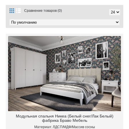
Сравнение товаров (0)
Модульная спальня Никеа (Белый снег/Лак Белый)
фабрика Браво Мебель
Материал: ЛДСП/МДФ/Массив сосны