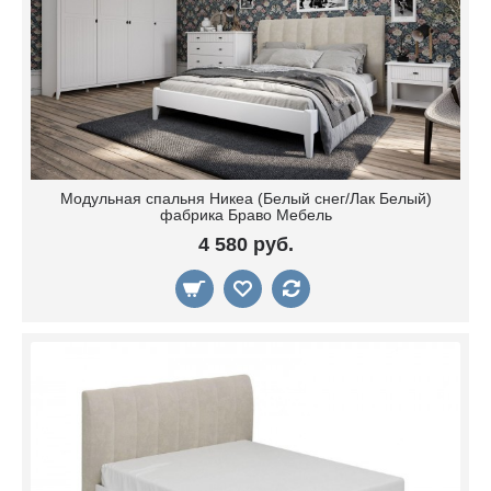
Модульная спальня Никеа (Белый снег/Лак Белый)
фабрика Браво Мебель
4 580 руб.