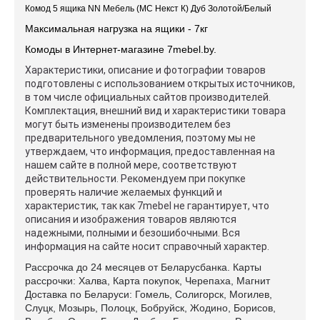
Комод 5 ящика NN Мебель (МС Некст К) Дуб Золотой/Белый
Максимальная нагрузка на ящики - 7кг
Комоды в Интернет-магазине 7mebel.by.
Характеристики, описание и фотографии товаров
подготовлены с использованием открытых источников,
в том числе официальных сайтов производителей.
Комплектация, внешний вид и характеристики товара
могут быть изменены производителем без
предварительного уведомления, поэтому мы не
утверждаем, что информация, предоставленная на
нашем сайте в полной мере, соответствуют
действительности. Рекомендуем при покупке
проверять наличие желаемых функций и
характеристик, так как 7mebel не гарантирует, что
описания и изображения товаров являются
надежными, полными и безошибочными. Вся
информация на сайте носит справочный характер.
Рассрочка до 24 месяцев от Беларусбанка. Карты
рассрочки: Халва, Карта покупок, Черепаха, Магнит
Доставка по Беларуси: Гомель, Солигорск, Могилев,
Слуцк, Мозырь, Полоцк, Бобруйск, Жодино, Борисов,