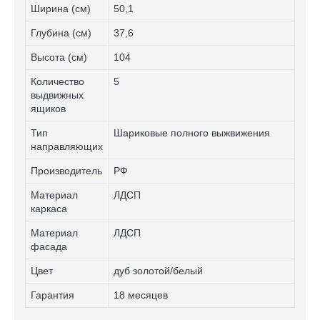
Ширина (см)
50,1
Глубина (см)
37,6
Высота (см)
104
Количество
5
выдвижных
ящиков
Тип
Шариковые полного выжвижения
направляющих
Производитель
РФ
Материал
ЛДСП
каркаса
Материал
ЛДСП
фасада
Цвет
дуб золотой/белый
Гарантия
18 месяцев