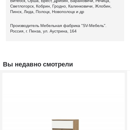
Витебск, Орша, Брест, Дрибин, Барановичи, Речица,
Светлогорск, Кобрин, Гродно, Калинковичи, Жлобин,
Пинск, Лида, Полоцк, Новополоцк и др
Производитель Мебельная фабрика "SV-Мебель".
Россия, г. Пенза, ул. Аустрина, 164
Вы недавно смотрели