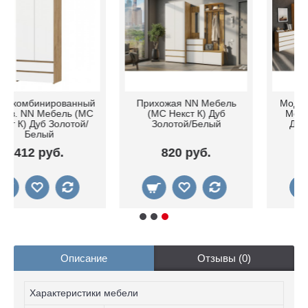
Прихожая NN Мебель
Модульная спальня NN
(МС Некст К) Дуб
Мебель (МС Некст К)
Золотой/Белый
Дуб Золотой/Белый
820 руб.
1 670 руб.
Описание
Отзывы (0)
Характеристики мебели