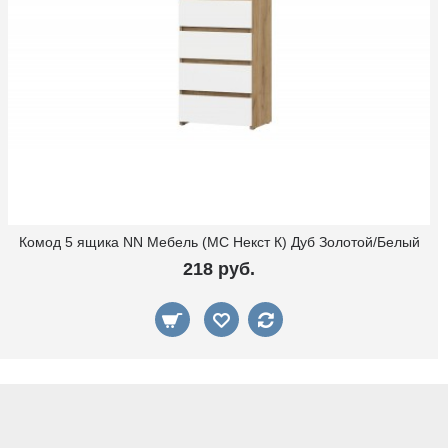
Комод 5 ящика NN Мебель (МС Некст К) Дуб Золотой/Белый
218 руб.