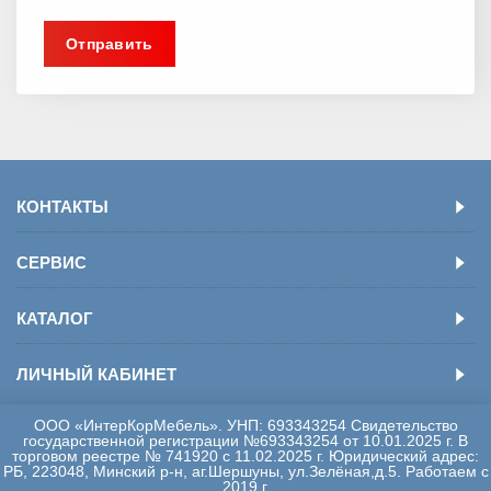
КОНТАКТЫ
СЕРВИС
КАТАЛОГ
ЛИЧНЫЙ КАБИНЕТ
ООО «ИнтерКорМебель». УНП: 693343254 Свидетельство
государственной регистрации №693343254 от 10.01.2025 г. В
торговом реестре № 741920 с 11.02.2025 г. Юридический адрес:
РБ, 223048, Минский р-н, аг.Шершуны, ул.Зелёная,д.5. Работаем с
2019 г.