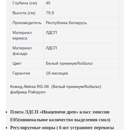
Глубина (см)
45
Высота (см)
79,9
Производитель
Республика Беларусь
Материал
ЛДСП
каркаса
Материал
ЛДСП
фасада
Цвет
Белый премиум/Кобальт
Гарантия
18 месяцев
Комод Aleksa RG-06 (Белый премиум/Кобальт)
фабрика Рэйгрупп
Плита ЛДСП «Ивацевичи древ» класс эмиссии
Е05(минимальное количество выделения смол)
Регулируемые опоры ( 6 шт устраняют перекосы