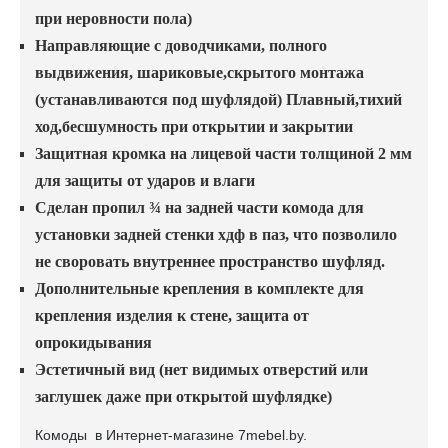
при неровности пола)
Направляющие с доводчиками, полного
выдвижения, шариковые,скрытого монтажа
(устанавливаются под шуфлядой) Плавный,тихий
ход,бесшумность при открытии и закрытии
Защитная кромка на лицевой части толщиной 2 мм
для защиты от ударов и влаги
Сделан пропил ¾ на задней части комода для
установки задней стенки хдф в паз, что позволило
не своровать внутреннее пространство шуфляд.
Дополнительные крепления в комплекте для
крепления изделия к стене, защита от
опрокидывания
Эстетичный вид (нет видимых отверстий или
заглушек даже при открытой шуфлядке)
Комоды в Интернет-магазине 7mebel.by.