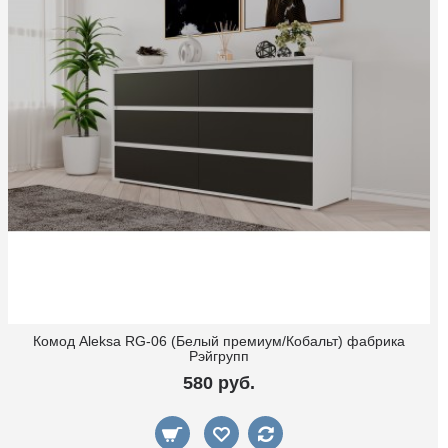
Комод Aleksa RG-06 (Белый премиум/Кобальт) фабрика
Рэйгрупп
580 руб.