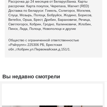
Рассрочка до 24 месяцев от Беларусбанка. Карты
рассрочки: Карта покупок, Черепаха, Магнит (RED)
Доставка по Беларуси: Гомель, Солигорск, Могилев,
Слуцк, Мозырь, Полоцк, Бобруйск, Жодино, Борисов,
Витебск, Орша, Брест, Дрибин, Барановичи, Речица,
Светлогорск, Кобрин, Гродно, Калинковичи, Жлобин,
Пинск, Лида, Полоцк, Новополоцк и другие
Общество с ограниченной ответственностью
«Рэйгрупп».225306 РБ, Брестская
обл.,г.Кобрин,ул.Первомайская,д.151/1.
Вы недавно смотрели