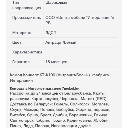
Тип
Шариковые
направляющих
Производитель
ООО «Центр мебели “Интерлиния”»
РБ
Материал
ЛДСП
Цвет
Антрацит/Белый
Характеристики
Гарантия
18 месяцев
Комод Концепт КТ-К100 (Антрацит/Белый) фабрика
Интерлиния
Комоды в Интернет-магазине 7mebel.by.
Рассрочка до 24 месяцев от Беларусбанка. Карты
рассрочки: Карта покупок, Черепаха, Магнит (RED)
Доставка по Беларуси: Гомель, Солигорск, Могилев,
Слуцк, Мозырь, Полоцк, Бобруйск, Жодино, Борисов,
Витебск, Орша, Брест, Дрибин, Барановичи, Речица,
Светлогорск, Кобрин, Гродно, Калинковичи, Жлобин,
Пинск, Лида, Полоцк, Новополоцк и другие