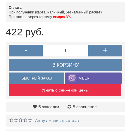
Оплата
При получении (карта, наличный, безналичный расчет)
При заказе через корзину
скидка 3%
422 руб.
-
+
В КОРЗИНУ
БЫСТРЫЙ ЗАКАЗ
VIBER
Узнать о снижении цены
В закладки
В сравнение
Array
Написать отзыв
/