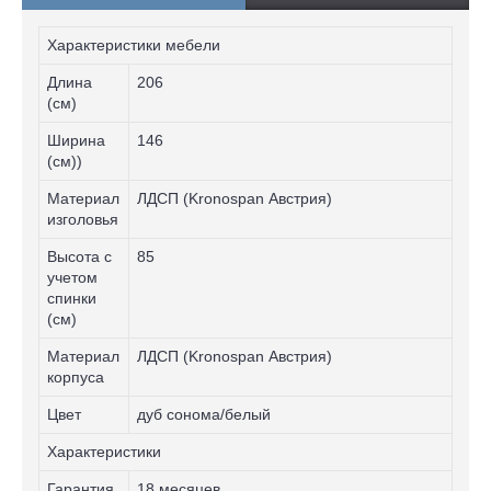
Характеристики мебели
Длина
206
(см)
Ширина
146
(см))
Материал
ЛДСП (Kronospan Австрия)
изголовья
Высота с
85
учетом
спинки
(см)
Материал
ЛДСП (Kronospan Австрия)
корпуса
Цвет
дуб сонома/белый
Характеристики
Гарантия
18 месяцев