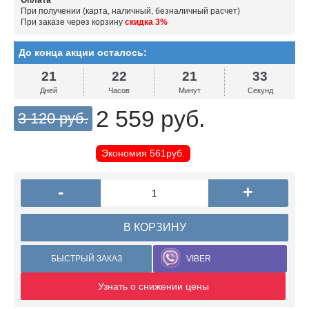
Оплата
При получении (карта, наличный, безналичный расчет)
При заказе через корзину
скидка 3%
До конца акции осталось:
21
22
21
32
Дней
Часов
Минут
Секунд
2 559 руб.
3 120 руб.
Экономия
561руб.
-
+
В КОРЗИНУ
БЫСТРЫЙ ЗАКАЗ
VIBER
Узнать о снижении цены