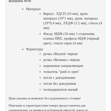
фабрика МЛК
Материал:
Корпус: ЛДСП (16 мм), кром.
материал (19*1 мм), кром. материал
(19*0,4 мм), ЛХДФ (3.2 мм), стекло (4
мм);
Фасад: МДФ (16 мм) 1-сторонняя,
пленка ПВХ, профиль МДФ (черный
цвет), стекло серое (4 мм)
Фурнитура:
ручка «Boyard» черная
ручка «Валмакс» черная
шариковые направляющие
толкатель "push to open"
петли с доводчиками
петли без доводчиков
полкодержатель малый
Цена указана за комплект без журнального столика!
Описание и характеристики товара предоставлены для
ознакомления, не являются публичной офертой, взяты из