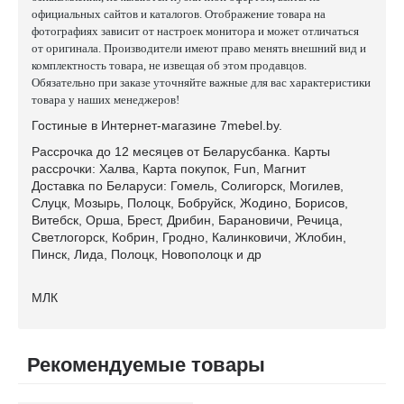
официальных сайтов и каталогов. Отображение товара на
фотографиях зависит от настроек монитора и может отличаться
от оригинала. Производители имеют право менять внешний вид и
комплектность товара, не извещая об этом продавцов.
Обязательно при заказе уточняйте важные для вас характеристики
товара у наших менеджеров!
Гостиные в Интернет-магазине 7mebel.by.
Рассрочка до 12 месяцев от Беларусбанка. Карты
рассрочки: Халва, Карта покупок, Fun, Магнит
Доставка по Беларуси: Гомель, Солигорск, Могилев,
Слуцк, Мозырь, Полоцк, Бобруйск, Жодино, Борисов,
Витебск, Орша, Брест, Дрибин, Барановичи, Речица,
Светлогорск, Кобрин, Гродно, Калинковичи, Жлобин,
Пинск, Лида, Полоцк, Новополоцк и др
МЛК
Рекомендуемые товары