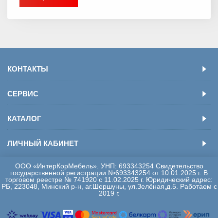
КОНТАКТЫ
СЕРВИС
КАТАЛОГ
ЛИЧНЫЙ КАБИНЕТ
ООО «ИнтерКорМебель». УНП: 693343254 Свидетельство
государственной регистрации №693343254 от 10.01.2025 г. В
торговом реестре № 741920 с 11.02.2025 г. Юридический адрес:
РБ, 223048, Минский р-н, аг.Шершуны, ул.Зелёная,д.5. Работаем с
2019 г.