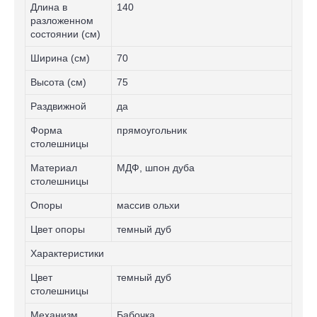
Длина в
140
разложенном
состоянии (см)
Ширина (см)
70
Высота (см)
75
Раздвижной
да
Форма
прямоугольник
столешницы
Материал
МДФ, шпон дуба
столешницы
Опоры
массив ольхи
Цвет опоры
темный дуб
Характеристики
Цвет
темный дуб
столешницы
Механизм
Бабочка