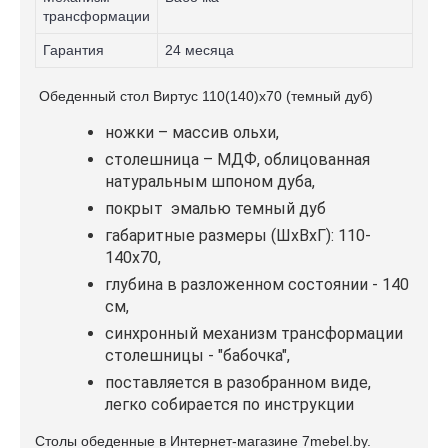
трансформации
Гарантия
24 месяца
Обеденный стол Виртус 110(140)x70 (темный дуб)
ножки – массив ольхи,
столешница – МДФ, облицованная
натуральным шпоном дуба,
покрыт эмалью темный дуб
габаритные размеры (ШxВxГ): 110-
140x70,
глубина в разложенном состоянии - 140
см,
синхронный механизм трансформации
столешницы - "бабочка",
поставляется в разобранном виде,
легко собирается по инструкции
Cтолы обеденные в Интернет-магазине 7mebel.by.