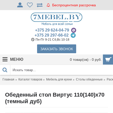
Беспроцентная рассрочка
+375 29 624-04-79
+375 29 297-66-02
Пн-Пт 9-21 Сб,Вс 10-18
ЗАКАЗАТЬ ЗВОНОК
МЕНЮ
0 товар(ов) - 0 руб.
Главная
Каталог товаров
Мебель для кухни
Столы обеденные
Рас
Обеденный стол Виртус 110(140)x70
(темный дуб)