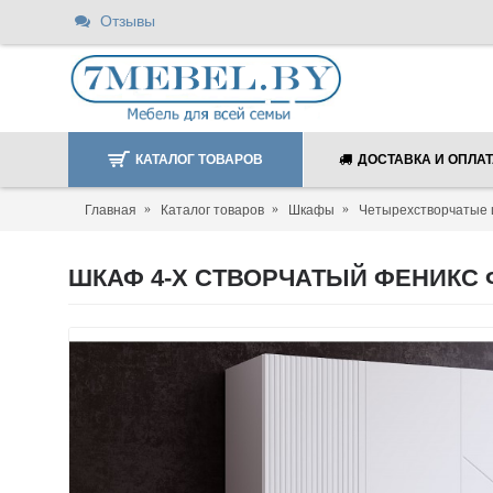
Отзывы
КАТАЛОГ ТОВАРОВ
ДОСТАВКА И ОПЛА
Главная
Каталог товаров
Шкафы
Четырехстворчатые
ШКАФ 4-X CТВОРЧАТЫЙ ФЕНИКС