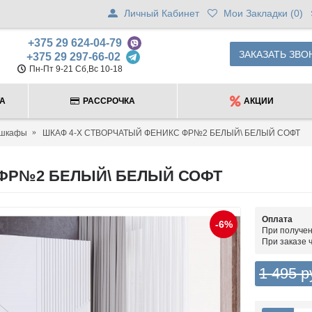
Личный Кабинет
Мои Закладки (
0
)
+375 29 624-04-79
ЗАКАЗАТЬ ЗВО
+375 29 297-66-02
Пн-Пт 9-21 Сб,Вс 10-18
ТА
РАССРОЧКА
АКЦИИ
 шкафы
ШКАФ 4-X CТВОРЧАТЫЙ ФЕНИКС ФР№2 БЕЛЫЙ\ БЕЛЫЙ СОФТ
 ФР№2 БЕЛЫЙ\ БЕЛЫЙ СОФТ
Оплата
-6%
При получен
При заказе 
1 495 р