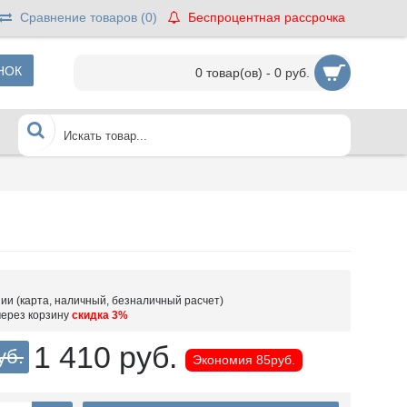
Сравнение товаров (
0
)
Беспроцентная рассрочка
НОК
0 товар(ов) - 0 руб.
ии (карта, наличный, безналичный расчет)
через корзину
скидка 3%
1 410 руб.
уб.
Экономия
85руб.