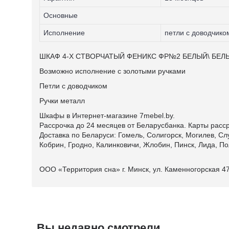
Основные
Исполнение
петли с доводчико
ШКАФ 4-X CТВОРЧАТЫЙ ФЕНИКС ФР№2 БЕЛЫЙ\ БЕЛ
Возможно исполнение с золотыми ручками
Петли с доводчиком
Ручки металл
Шкафы в Интернет-магазине 7mebel.by.
Рассрочка до 24 месяцев от Беларусбанка. Карты расср
Доставка по Беларуси: Гомель, Солигорск, Могилев, Сл
Кобрин, Гродно, Калинковичи, Жлобин, Пинск, Лида, По
ООО «Территория сна» г. Минск, ул. Каменногорская 4
Вы недавно смотрели