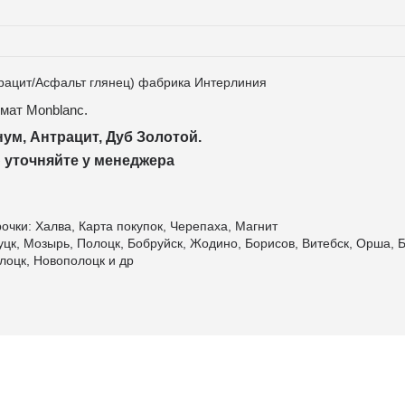
рацит/Асфальт глянец) фабрика Интерлиния
мат Monblanc.
ум, Антрацит, Дуб Золотой.
 уточняйте у менеджера
очки: Халва, Карта покупок, Черепаха, Магнит
уцк, Мозырь, Полоцк, Бобруйск, Жодино, Борисов, Витебск, Орша, Б
лоцк, Новополоцк и др