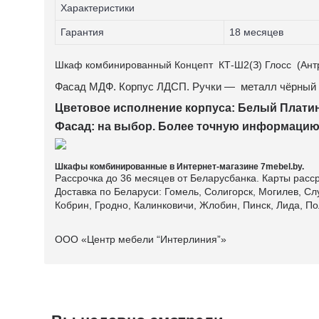
Характеристики
Гарантия
18 месяцев
Шкаф комбинированный Концепт КТ-Ш2(З) Глосс (Ант
Фасад МДФ.
Корпус ЛДСП. Ручки — металл чёрный 
Цветовое исполнение корпуса: Белый Платин
Фасад: на выбор. Более точную информацию
Шкафы комбинированные в Интернет-магазине 7mebel.by.
Рассрочка до 36 месяцев от Беларусбанка. Карты расср
Доставка по Беларуси: Гомель, Солигорск, Могилев, Сл
Кобрин, Гродно, Калинковичи, Жлобин, Пинск, Лида, По
ООО «Центр мебели “Интерлиния”»