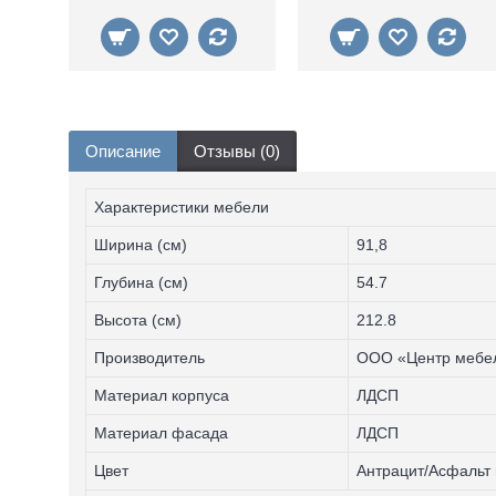
Описание
Отзывы (0)
Характеристики мебели
Ширина (см)
91,8
Глубина (см)
54.7
Высота (см)
212.8
Производитель
ООО «Центр мебел
Материал корпуса
ЛДСП
Материал фасада
ЛДСП
Цвет
Антрацит/Асфальт 