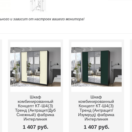
ного и зависит от настроек вашего монитора!
Шкаф
Шкаф
комбинированный
комбинированный
Концепт КТ-Ш4(З)
Концепт КТ-Ш4(З)
Тренд (Антрацит/Дуб
Тренд (Антрацит/
Снежный) фабрика
Изумруд) фабрика
Интерлиния
Интерлиния
1 407 руб.
1 407 руб.