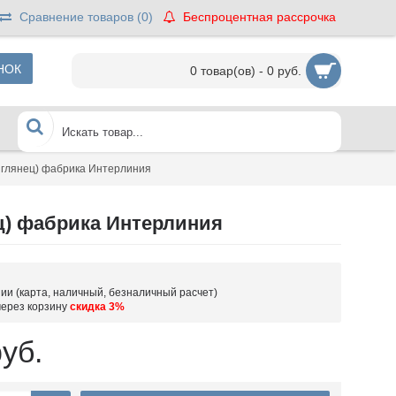
Сравнение товаров (
0
)
Беспроцентная рассрочка
НОК
0 товар(ов) - 0 руб.
 глянец) фабрика Интерлиния
ц) фабрика Интерлиния
ии (карта, наличный, безналичный расчет)
через корзину
скидка 3%
уб.