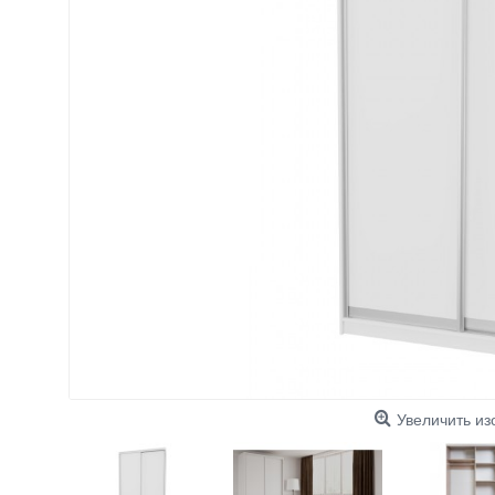
Увеличить и