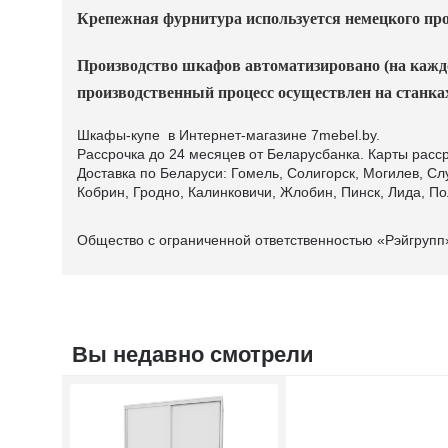
Крепежная фурнитура используется немецкого про
Производство шкафов автоматизировано (на каждо
производственный процесс осуществлен на станк
Шкафы-купе в Интернет-магазине 7mebel.by.
Рассрочка до 24 месяцев от Беларусбанка. Карты расср
Доставка по Беларуси: Гомель, Солигорск, Могилев, Сл
Кобрин, Гродно, Калинковичи, Жлобин, Пинск, Лида, По
Общество с ограниченной ответственностью «Рэйгрупп».
Вы недавно смотрели