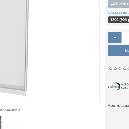
Доступны
Ширина шк
1200 (905 
-
Б
Код товар
зображение