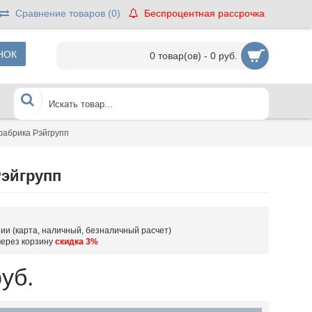
Сравнение товаров (
0
)
Беспроцентная рассрочка
НОК
0 товар(ов) - 0 руб.
фабрика Рэйгрупп
Рэйгрупп
ии (карта, наличный, безналичный расчет)
через корзину
скидка 3%
уб.