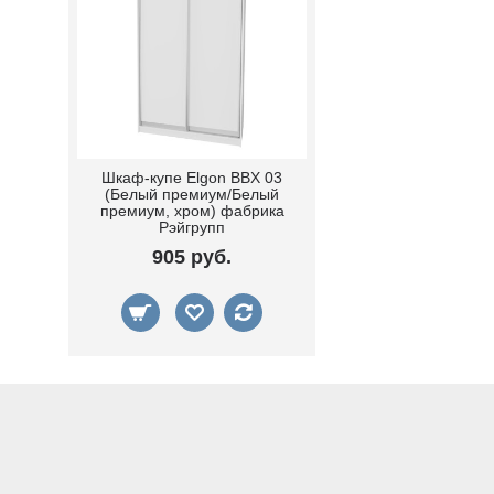
Шкаф-купе Elgon BBX 03
(Белый премиум/Белый
премиум, хром) фабрика
Рэйгрупп
905 руб.