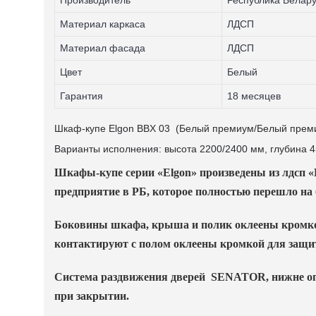
Материал каркаса
ЛДСП
Материал фасада
ЛДСП
Цвет
Белый
Гарантия
18 месяцев
Шкаф-купе Elgon BBX 03 (Белый премиум/Белый прем
Варианты исполнения: высота 2200/2400 мм, глубина 
Шкафы-купе серии «
Elgon
» произведены из лдсп 
предприятие в РБ, которое полностью перешло на 
Боковины шкафа, крыша и полик оклеены кромкой 
контактируют с полом оклеены кромкой для защи
Система раздвижения дверей
SENATOR
, нижне о
при закрытии.