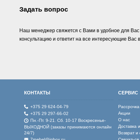
Задать вопрос
Наш менеджер свяжется с Вами в удобное для Вас 
консультацию и ответит на все интересующие Вас
КОНТАКТЫ
СЕРВИС
+375 29 624-04-79
Рассрочка
Акции
+375 29 297-66-02
О нас
Пн.-Пт. 9-21. Сб. 10-17 Воскресенье-
Доставка 
ВЫХОДНОЙ (заказы принимаются онлайн
24/7)
Возврат и
7mebel@inbox.ru
Связаться