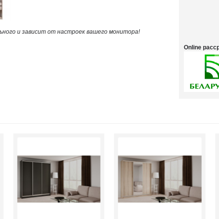
ного и зависит от настроек вашего монитора!
Online рас