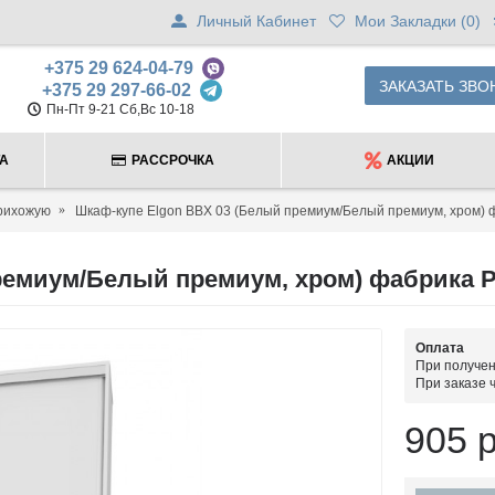
Личный Кабинет
Мои Закладки (
0
)
+375 29 624-04-79
ЗАКАЗАТЬ ЗВО
+375 29 297-66-02
Пн-Пт 9-21 Сб,Вс 10-18
ТА
РАССРОЧКА
АКЦИИ
рихожую
Шкаф-купе Elgon BBX 03 (Белый премиум/Белый премиум, хром) 
ремиум/Белый премиум, хром) фабрика 
Оплата
При получен
При заказе 
905 р