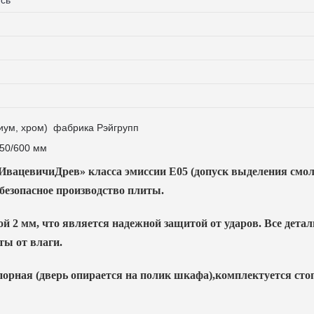
иум, хром) фабрика Рэйгрупп
450/600 мм
«ИвацевичиДрев» класса эмиссии Е05 (допуск выделения смол
безопасное производство плиты.
2 мм, что является надежной защитой от ударов. Все детал
ты от влаги.
порная (дверь опирается на полик шкафа),комплектуется сто