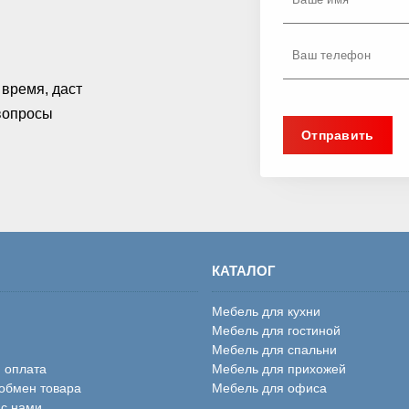
время, даст
 вопросы
КАТАЛОГ
Мебель для кухни
Мебель для гостиной
Мебель для спальни
и оплата
Мебель для прихожей
 обмен товара
Мебель для офиса
 с нами