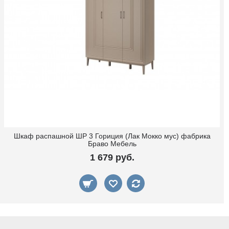
Шкаф распашной ШР 3 Гориция (Лак Мокко мус) фабрика
Браво Мебель
1 679 руб.