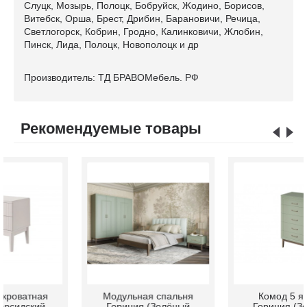
Слуцк, Мозырь, Полоцк, Бобруйск, Жодино, Борисов,
Витебск, Орша, Брест, Дрибин, Барановичи, Речица,
Светлогорск, Кобрин, Гродно, Калинковичи, Жлобин,
Пинск, Лида, Полоцк, Новополоцк и др
Производитель: ТД БРАВОМебель. РФ
Рекомендуемые товары
Модульная спальня
Комод 5 ящиков
Гориция (Зелёный
Гориция (Зелёный