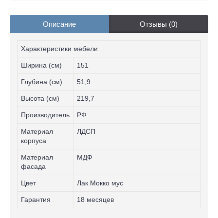
Описание
Отзывы (0)
Характеристики мебели
Ширина (см)
151
Глубина (см)
51,9
Высота (см)
219,7
Производитель
РФ
Материал
ЛДСП
корпуса
Материал
МДФ
фасада
Цвет
Лак Мокко мус
Гарантия
18 месяцев