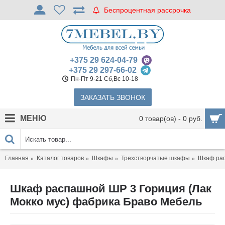
Беспроцентная рассрочка
+375 29 624-04-79
+375 29 297-66-02
Пн-Пт 9-21 Сб,Вс 10-18
ЗАКАЗАТЬ ЗВОНОК
МЕНЮ
0 товар(ов) - 0 руб.
Главная
Каталог товаров
Шкафы
Трехстворчатые шкафы
Шкаф рас
Шкаф распашной ШР 3 Гориция (Лак
Мокко мус) фабрика Браво Мебель