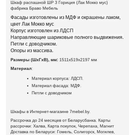
Шкаф распашной ШР 3 Гориция (Лак Мокко мус)
фабрика Браво Мебель
Фасады изготовлены из МДФ и окрашены лаком,
цвет
Лак Мокко мус
Корпус изготовлен из ЛДСП
Направляющие шариковые полного выдвижения.
Петли с доводчиком.
Опоры из массива.
Размеры (ШхГхВ), мм:
1511х519х2197 мм
Материал
:
Материал корпуса: ЛДСП.
Материал фасада: МДФ.
Петли с доводчиком
Шкафы в Интернет-магазине 7mebel.by.
Рассрочка до 24 месяцев от Беларусбанка. Карты
рассрочки: Халва, Карта покупок, Черепаха, Магнит
Доставка по Беларуси: Гомель, Солигорск, Могилев,