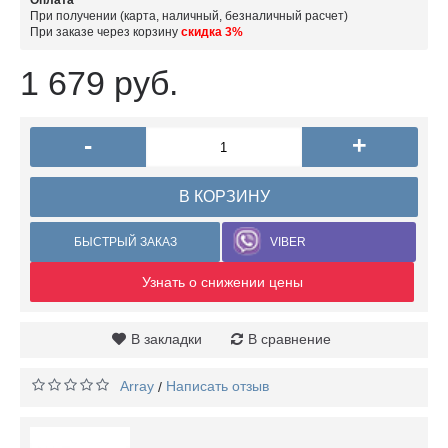
Оплата
При получении (карта, наличный, безналичный расчет)
При заказе через корзину
скидка 3%
1 679 руб.
-
+
В КОРЗИНУ
БЫСТРЫЙ ЗАКАЗ
VIBER
Узнать о снижении цены
В закладки
В сравнение
Array
Написать отзыв
/