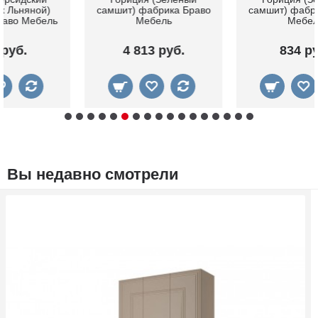
самшит) фабрика Браво
самшит) фабрика Браво
Мебель
Мебель
4 813 руб.
834 руб.
Вы недавно смотрели