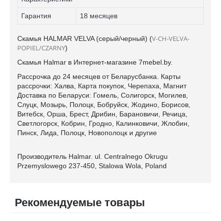
Гарантия
18 месяцев
V-CH-VELVA-
Скамья HALMAR VELVA (серый/черный) (
POPIEL/CZARNY
)
Скамья Halmar в Интернет-магазине 7mebel.by.
Рассрочка до 24 месяцев от Беларусбанка. Карты
рассрочки: Халва, Карта покупок, Черепаха, Магнит
Доставка по Беларуси: Гомель, Солигорск, Могилев,
Слуцк, Мозырь, Полоцк, Бобруйск, Жодино, Борисов,
Витебск, Орша, Брест, Дрибин, Барановичи, Речица,
Светлогорск, Кобрин, Гродно, Калинковичи, Жлобин,
Пинск, Лида, Полоцк, Новополоцк и другие
Производитель Halmar. ul. Centralnego Okrugu
Przemyslowego 237-450, Stalowa Wola, Poland
Рекомендуемые товары