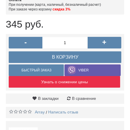
Оплата
При получении (карта, наличный, безналичный расчет)
При заказе через корзину
скидка 3%
345 руб.
-
+
В КОРЗИНУ
БЫСТРЫЙ ЗАКАЗ
VIBER
Узнать о снижении цены
В закладки
В сравнение
Array
Написать отзыв
/