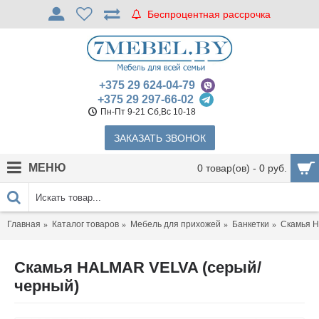
Беспроцентная рассрочка
+375 29 624-04-79
+375 29 297-66-02
Пн-Пт 9-21 Сб,Вс 10-18
ЗАКАЗАТЬ ЗВОНОК
МЕНЮ
0 товар(ов) - 0 руб.
Главная
Каталог товаров
Мебель для прихожей
Банкетки
Скамья H
Скамья HALMAR VELVA (серый/
черный)