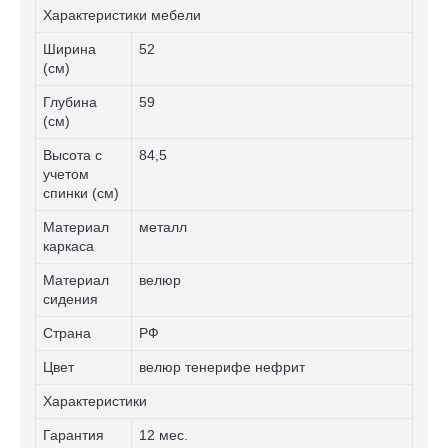
Характеристики мебели
Ширина
52
(см)
Глубина
59
(см)
Высота с
84,5
учетом
спинки (см)
Материал
металл
каркаса
Материал
велюр
сидения
Страна
РФ
Цвет
велюр тенерифе нефрит
Характеристики
Гарантия
12 мес.