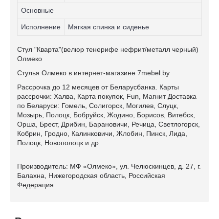
Основные
Исполнение
Мягкая спинка и сиденье
Стул "Кварта"(велюр тенерифе нефрит/металл черный)
Олмеко
Стулья Олмеко в интернет-магазине 7mebel.by
Рассрочка до 12 месяцев от Беларусбанка. Карты
рассрочки: Халва, Карта покупок, Fun, Магнит Доставка
по Беларуси: Гомель, Солигорск, Могилев, Слуцк,
Мозырь, Полоцк, Бобруйск, Жодино, Борисов, Витебск,
Орша, Брест, Дрибин, Барановичи, Речица, Светлогорск,
Кобрин, Гродно, Калинковичи, Жлобин, Пинск, Лида,
Полоцк, Новополоцк и др
Производитель: МФ «Олмеко», ул. Челюскинцев, д. 27, г.
Балахна, Нижегородская область, Российская
Федерация