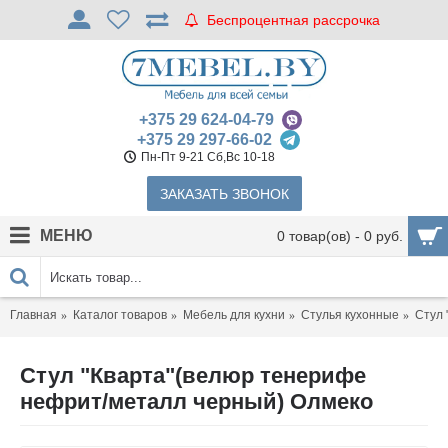
Беспроцентная рассрочка
+375 29 624-04-79
+375 29 297-66-02
Пн-Пт 9-21 Сб,Вс 10-18
ЗАКАЗАТЬ ЗВОНОК
МЕНЮ
0 товар(ов) - 0 руб.
Главная
Каталог товаров
Мебель для кухни
Стулья кухонные
Стул 
Стул "Кварта"(велюр тенерифе
нефрит/металл черный) Олмеко