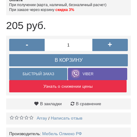
Оплата
При получении (карта, наличный, безналичный расчет)
При заказе через корзину
скидка 3%
205 руб.
-
+
В КОРЗИНУ
БЫСТРЫЙ ЗАКАЗ
VIBER
Узнать о снижении цены
В закладки
В сравнение
Array
Написать отзыв
/
Производитель:
Мебель Олмеко РФ