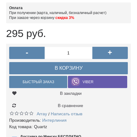
Оплата
При получении (карта, наличный, безналичный расчет)
При заказе через корзину
скидка 3%
295 руб.
-
+
В КОРЗИНУ
БЫСТРЫЙ ЗАКАЗ
VIBER
В закладки
В сравнение
Array
Написать отзыв
/
Производитель:
Интерлиния
Код товара:
Quartz
Доставка по Минску БЕСПЛАТНО