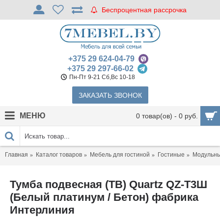
Беспроцентная рассрочка
+375 29 624-04-79
+375 29 297-66-02
Пн-Пт 9-21 Сб,Вс 10-18
ЗАКАЗАТЬ ЗВОНОК
МЕНЮ
0 товар(ов) - 0 руб.
Главная
Каталог товаров
Мебель для гостиной
Гостиные
Модульны
Тумба подвесная (ТВ) Quartz QZ-Т3Ш
(Белый платинум / Бетон) фабрика
Интерлиния