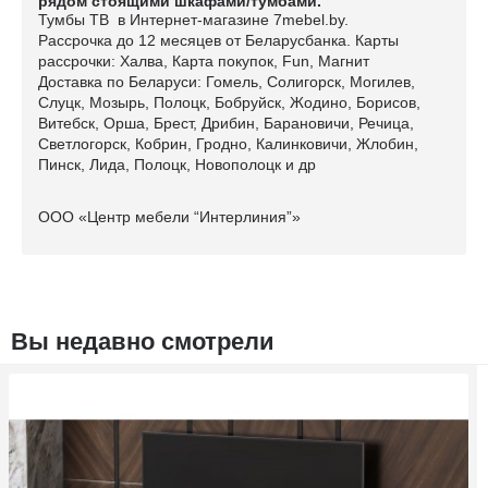
рядом стоящими шкафами/тумбами.
Тумбы ТВ в Интернет-магазине 7mebel.by.
Рассрочка до 12 месяцев от Беларусбанка. Карты
рассрочки: Халва, Карта покупок, Fun, Магнит
Доставка по Беларуси: Гомель, Солигорск, Могилев,
Слуцк, Мозырь, Полоцк, Бобруйск, Жодино, Борисов,
Витебск, Орша, Брест, Дрибин, Барановичи, Речица,
Светлогорск, Кобрин, Гродно, Калинковичи, Жлобин,
Пинск, Лида, Полоцк, Новополоцк и др
ООО «Центр мебели “Интерлиния”»
Вы недавно смотрели