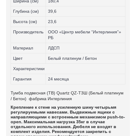
Ширина (см)
180,4
Глубина (см)
39,6
Высота (см)
23,6
Производитель
ООО «Центр мебели “Интерлиния”»
РБ
Материал
ЛДСП
Цвет
Белый платинум / Бетон
Характеристики
Гарантия
24 месяца
Тумба подвесная (ТВ) Quartz QZ-Т3Ш (Белый платинум
/ Бетон) фабрика Интерлиния
Крепление к стене на усиленную шину четырьмя
регулируемыми навесами. Выдвижные ящики с
направляющими с встроенным механизмом push-to-
open. Максимальная нагрузка 35кг в случае
отдельного использования. Дюбеля не входят в
комплект изделия. Рекомендуется закрепить с