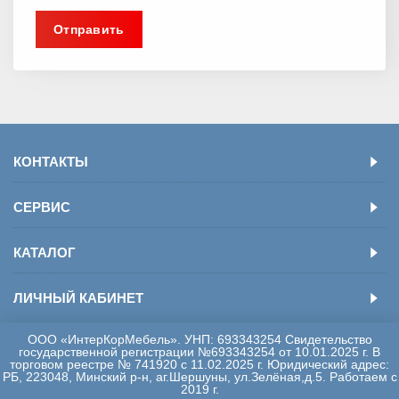
КОНТАКТЫ
СЕРВИС
КАТАЛОГ
ЛИЧНЫЙ КАБИНЕТ
ООО «ИнтерКорМебель». УНП: 693343254 Свидетельство
государственной регистрации №693343254 от 10.01.2025 г. В
торговом реестре № 741920 с 11.02.2025 г. Юридический адрес:
РБ, 223048, Минский р-н, аг.Шершуны, ул.Зелёная,д.5. Работаем с
2019 г.