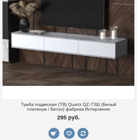
Тумба подвесная (ТВ) Quartz QZ-Т3Ш (Белый
платинум / Бетон) фабрика Интерлиния
295 руб.