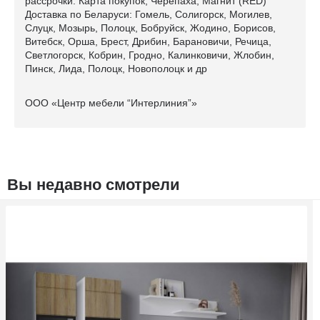
рассрочки: Карта покупок, Черепаха, Магнит (RED)
Доставка по Беларуси: Гомель, Солигорск, Могилев,
Слуцк, Мозырь, Полоцк, Бобруйск, Жодино, Борисов,
Витебск, Орша, Брест, Дрибин, Барановичи, Речица,
Светлогорск, Кобрин, Гродно, Калинковичи, Жлобин,
Пинск, Лида, Полоцк, Новополоцк и др
ООО «Центр мебели “Интерлиния”»
Вы недавно смотрели