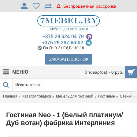
Беспроцентная рассрочка
+375 29 624-04-79
+375 29 297-66-02
Пн-Пт 9-21 Сб,Вс 10-18
ЗАКАЗАТЬ ЗВОНОК
МЕНЮ
0 товар(ов) - 0 руб.
Главная
Каталог товаров
Мебель для гостиной
Гостиные
Стенки
Гостиная Neo - 1 (Белый платинум/
Дуб вотан) фабрика Интерлиния