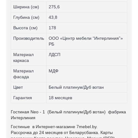
Ширина (см)
275,6
Глубина (см)
43,8
Высота (см)
178
Производитель
ООО «Центр мебели “Интерлиния”»
РБ
Материал
ЛДСП
каркаса
Материал
МДФ
фасада
Цвет
Белый платинум/Дуб вотан
Гарантия
18 месяцев
Гостиная Neo - 1 (Белый платинум/Дуб вотан) фабрика
Интерлиния
Гостиные в Интернет-магазине 7mebel.by.
Рассрочка до 24 месяцев от Беларусбанка. Карты