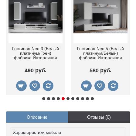
Гостиная Neo 5 (Белый
Гостиная Neo 5 (Белый
платинум/Керамика)
платинум/Серый)
фабрика Интерлиния
фабрика Интерлиния
580 руб.
540 руб.
Описание
Отзывы (0)
Характеристики мебели