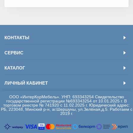
КОНТАКТЫ
СЕРВИС
КАТАЛОГ
ЛИЧНЫЙ КАБИНЕТ
ООО «ИнтерКорМебель». УНП: 693343254 Свидетельство
государственной регистрации №693343254 от 10.01.2025 г. В
торговом реестре № 741920 с 11.02.2025 г. Юридический адрес:
РБ, 223048, Минский р-н, аг.Шершуны, ул.Зелёная,д.5. Работаем с
2019 г.