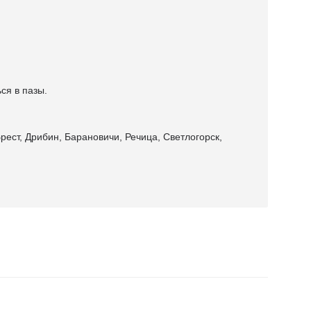
ся в пазы.
рест, Дрибин, Барановичи, Речица, Светлогорск,