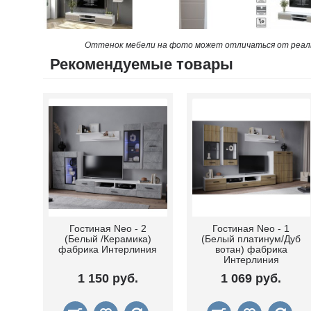
Оттенок мебели на фото может отличаться от реаль
Рекомендуемые товары
Гостиная Neo - 2
Гостиная Neo - 1
(Белый /Керамика)
(Белый платинум/Дуб
фабрика Интерлиния
вотан) фабрика
Интерлиния
1 150 руб.
1 069 руб.