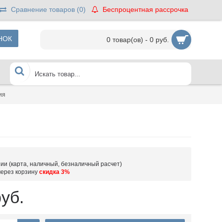
Сравнение товаров (
0
)
Беспроцентная рассрочка
НОК
0 товар(ов) - 0 руб.
ия
ии (карта, наличный, безналичный расчет)
через корзину
скидка 3%
уб.