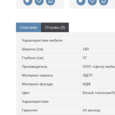
Описание
Отзывы (0)
Характеристики мебели
Ширина (см)
180
Глубина (см)
37
Производитель
ООО «Центр мебел
Материал каркаса
ЛДСП
Материал фасада
МДФ
Цвет
Белый платинум/Л
Характеристики
Гарантия
24 месяца