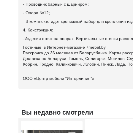
- Проводник барный с шарниром;
- Опора №12;
- В комплекте идет крепежный набор для крепления изд
4. Конструкция:
-Изделия стоят на опорах. Вертикальные стенки распо
Гостиные в Интернет-магазине 7mebel.by.
Рассрочка до 36 месяцев от Беларусбанка. Карты расср
Доставка по Беларуси: Гомель, Солигорск, Могилев, Сл
Кобрин, Гродно, Калинковичи, Жлобин, Пинск, Лида, По
ООО «Центр мебели “Интерлиния”»
Вы недавно смотрели