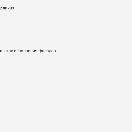
терлиния
 цветах исполнения фасадов: