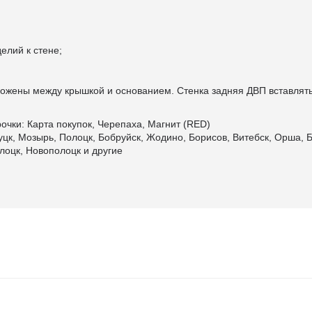
елий к стене;
ложены между крышкой и основанием. Стенка задняя ДВП вставлять
очки: Карта покупок, Черепаха, Магнит (RED)
уцк, Мозырь, Полоцк, Бобруйск, Жодино, Борисов, Витебск, Орша, Б
лоцк, Новополоцк и другие