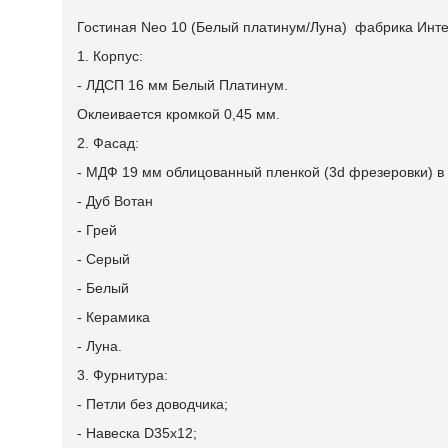
Гостиная Neo 10 (Белый платинум/Луна) фабрика Ин
1. Корпус:
- ЛДСП 16 мм Белый Платинум.
Оклеивается кромкой 0,45 мм.
2. Фасад:
- МДФ 19 мм облицованный пленкой (3d фрезеровки) в
- Дуб Вотан
- Грей
- Серый
- Белый
- Керамика
- Луна.
3. Фурнитура:
- Петли без доводчика;
- Навеска D35x12;